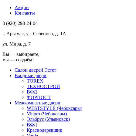
Акции
Контакты
8 (920) 298-24-04
г. Арзамас, ул. Сеченова, д. 1А
ул. Мира, д. 7
Вы ― выбираете,
мы ― создаём!
Салон дверей Эстет
Входные двери
TOREX
ТЕХНОСТРОЙ
ВФД
ФОРПОСТ
Межкомнатные двери
WESTSTYLE (Чебоксары)
Vittoro (Чебоксары)
Эльбрус (Ульяновск)
ВФД
Краснодеревщик
Verde