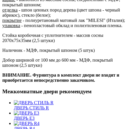
покрытый шпоном;
отделка
- шпон ценных пород дерева (цвет шпона - черный
абрикос), стекло (белое);
покрытие
- полиуретановый матовый лак "MILESI" (Италия);
упаковка
- пенопластовый обклад и полиэтиленовая пленка.
Стойка коробочная с уплотнителем - массив сосны
2070х75х35мм (2,5 штуки)
Наличник - МДФ, покрытый шпоном (5 штук)
Добор шириной от 100 мм до 600 мм - МДФ, покрытый
шпоном (2,5 штуки)
ВНИМАНИЕ. Фурнитура в комплект двери не входит и
приобретается непосредственно заказчиком.
Межкомнатные двери рекомендуем
ДВЕРЬ СТИЛЬ R
ДВЕРЬ E3
ДВЕРЬ R4