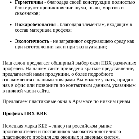
Герметичны
- благодаря своей конструкции полностью
блокируют проникновение шума, пыли, морозов и
сквозняков;
Пожаробезопасны
- благодаря элементам, входящим в
состав материала профеля;
Экологичность
- не загрязняют окружающею среду как
при изготовлении так и при эксплуатации;
Наш салон предлагает обширный выбор окон ПВХ различных
профелей. На нашем сайте приведено краткое представление,
предлагаемой нами продукции, о более подробного
ознакомления с нашими товарами Вы можете узнать, придя к
нав в офис или позвонитв по контактным данным, указанным
в нижней части сайта.
Предлагаем пластиковые окна в Арзамасе по низким ценам
Профиль ПВХ KBE
Немецкая марка КБЕ – лидер на российском рынке
производителей и поставщиков высокотехнологичного
пластикового профиля для оконных и дверных систем.