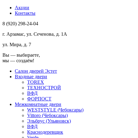
Акции
Контакты
8 (920) 298-24-04
г. Арзамас, ул. Сеченова, д. 1А
ул. Мира, д. 7
Вы ― выбираете,
мы ― создаём!
Салон дверей Эстет
Входные двери
TOREX
ТЕХНОСТРОЙ
ВФД
ФОРПОСТ
Межкомнатные двери
WESTSTYLE (Чебоксары)
Vittoro (Чебоксары)
Эльбрус (Ульяновск)
ВФД
Краснодеревщик
Verde