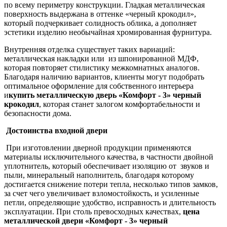
по всему периметру конструкции. Гладкая металлическая
поверхность выдержана в оттенке «черный крокодил»,
который подчеркивает солидность облика, а дополняет
эстетики изделию необычайная хромированная фурнитура.
Внутренняя отделка существует таких вариаций:
металлическая накладки или из шпонированной МДФ,
которая повторяет стилистику межкомнатных аналогов.
Благодаря наличию вариантов, клиенты могут подобрать
оптимальное оформление для собственного интерьера
и
купить металлическую дверь «Комфорт - 3» черный
крокодил
, которая станет залогом комфортабельности и
безопасности дома.
Достоинства входной двери
При изготовлении дверной продукции применяются
материалы исключительного качества, в частности двойной
уплотнитель, который обеспечивает изоляцию от звуков и
пыли, минеральный наполнитель, благодаря которому
достигается снижение потери тепла, несколько типов замков,
за счет чего увеличивает взломостойкость, и усиленные
петли, определяющие удобство, исправность и длительность
эксплуатации. При столь превосходных качествах,
цена
металлической двери «Комфорт - 3» черный