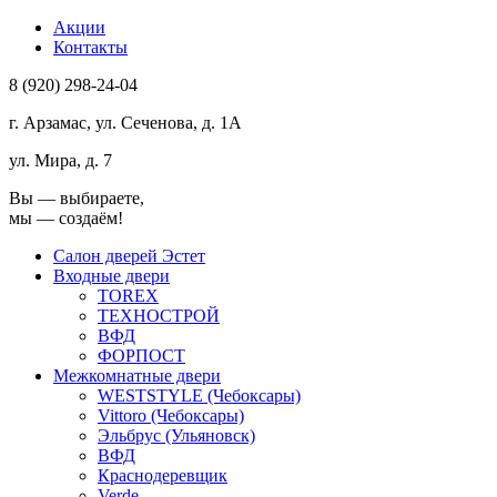
Акции
Контакты
8 (920) 298-24-04
г. Арзамас, ул. Сеченова, д. 1А
ул. Мира, д. 7
Вы ― выбираете,
мы ― создаём!
Салон дверей Эстет
Входные двери
TOREX
ТЕХНОСТРОЙ
ВФД
ФОРПОСТ
Межкомнатные двери
WESTSTYLE (Чебоксары)
Vittoro (Чебоксары)
Эльбрус (Ульяновск)
ВФД
Краснодеревщик
Verde